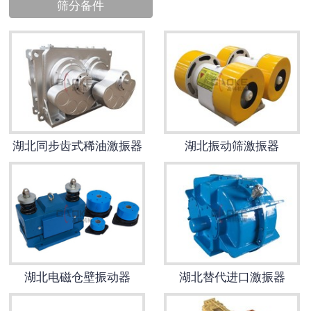
筛分备件
湖北同步齿式稀油激振器
湖北振动筛激振器
湖北电磁仓壁振动器
湖北替代进口激振器