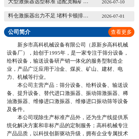
大型激振器选型标准 适配宽幅矿用振动筛高负荷作业
2026-07-10
料仓激振器出力不足 堵料卡顿排查处理方法
2026-07-01
公司简介
查看更多
新乡市高科机械设备有限公司（原新乡高科机械
设备厂），始创于1995年，是一家专注于筛分设备，
给料设备，输送设备研产销一体化的服务型制造企
业，产品广泛应用于冶金、煤炭、矿山、建材、电
力、机械等行业。
本公司主营产品：筛分设备、给料设备、输送设
备、提升设备、替代进口激振器、振动筛激振器、稀
油激振器、维修进口激振器、维修进口振动筛等设备
及备件。
本公司现除生产标准产品外，还为生产线提供系
统化解决方案和非标产品的定制服务；高科机械专注
产品品质，以科技创新驱动升级，拥有企业专属技术