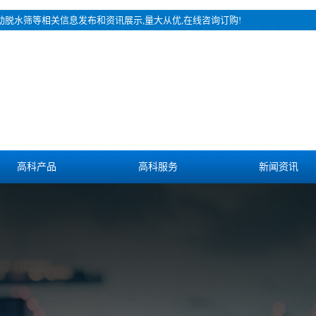
振动脱水筛等相关信息发布和资讯展示,量大从优,在线咨询订购!
高科产品
高科服务
新闻资讯