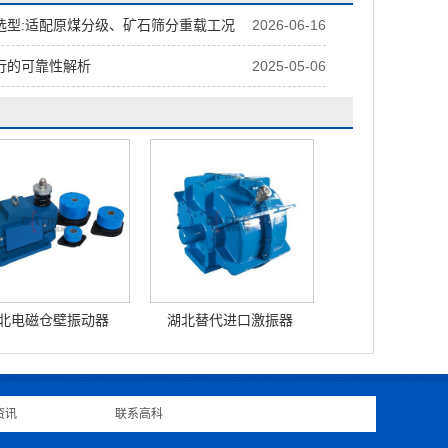
选型:适配原煤分级、矿石筛分重载工况
2026-06-16
行的可靠性解析
2025-05-06
北电磁仓壁振动器
湖北替代进口激振器
资讯
|
联系高科
|