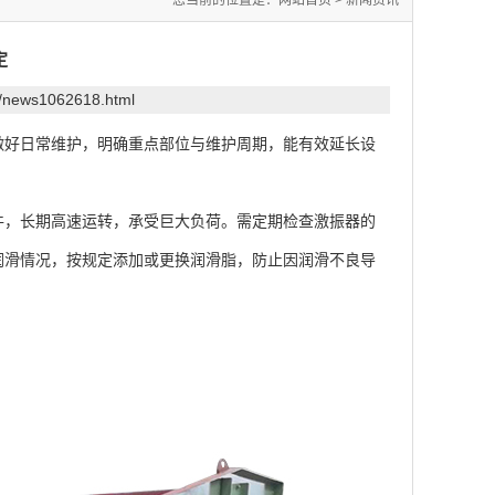
您当前的位置是：
网站首页
>
新闻资讯
定
m/news1062618.html
好日常维护，明确重点部位与维护周期，能有效延长设
，长期高速运转，承受巨大负荷。需定期检查激振器的
润滑情况，按规定添加或更换润滑脂，防止因润滑不良导