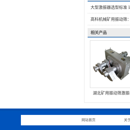
大型激振器选型标准 
高科机械矿用振动筛
相关产品
湖北矿用振动筛激振
网站首页
|
关