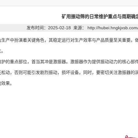
矿用振动筛的日常维护重点与周期确
发布时间：2025-02-18 来源：
http://hubei.hngkjxsb.co
产中扮演着关键角色，其稳定运行对生产效率与产品质量至关重要。做
生。
的重点部位，首当其冲是激振器。激振器作为提供振动动力的核心部件
无松动，否则可能引发剧烈振动，损坏设备。同时，要密切关注激振器的
动效果。