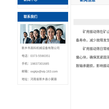
新闻信息
联系我们
矿用振动筛在矿山生
备寿命，减少故障发
新乡市高科机械设备有限公司
矿用振动筛日常维护
电话：0373-5590351
偏心块，确保其紧固
手机：19837301685
致轴承磨损，影响振
邮箱：
xxgkjx@vip.163.com
地址：河南省新乡县小冀镇