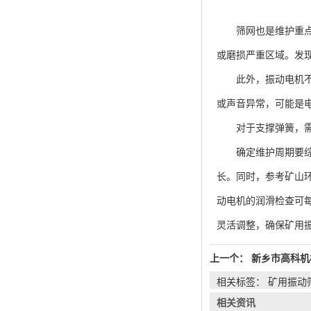
筛网也是维护重点。
或磨损严重区域。发
此外，振动电机不容
或声音异常，可能是
对于支撑弹簧，需查
确定维护周期要综合
长。同时，参考矿山
动电机的润滑检查可每
灵活调整，确保矿用
上一个：
新乡市高科机
相关标签： 矿用振动
相关资讯