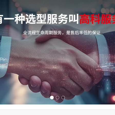
Previous slide
Next slide