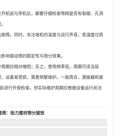
开机前与停机后，都要仔细检查筛网是否有裂缝、孔洞
程。
故障。同时，关注电机的温度与运行声音，若温度过高
影响振动筛的稳定性与筛分效果。
周期应相对缩短；反之，使用频率低，周期可适当延
时，设备易受损，需更频繁维护。一般而言，激振器和振
开机前进行外观检查。但实际维护周期应根据设备运行状况
线筛：助力建材筛分提效