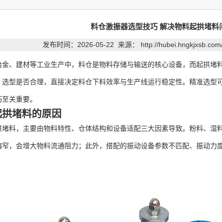
料仓激振器选型技巧 解决物料起拱堵料
发布时间：2026-05-22 来源：
http://hubei.hngkjxsb.co
、建材等工业生产中，料仓是物料存储与输送的核心设备，而起拱堵料
，选型是否合理，直接决定料仓下料效率与生产线运行稳定性。精准选型
巧至关重要。
起拱堵料的原因
料，主要由物料特性、仓体结构和设备适配三大因素导致。粉料、湿料
偏窄，会增大物料流通阻力；此外，搭配的振动设备参数不匹配、振动力
。