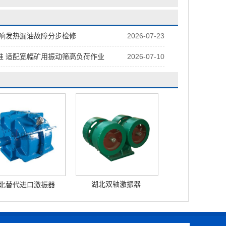
异响发热漏油故障分步检修
2026-07-23
准 适配宽幅矿用振动筛高负荷作业
2026-07-10
湖北双轴激振器
北替代进口激振器