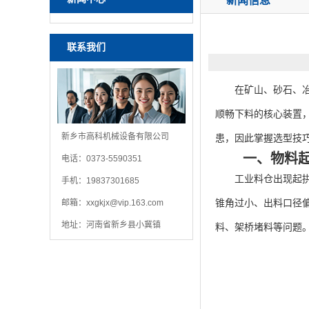
新闻信息
联系我们
在矿山、砂石、冶金
顺畅下料的核心装置
新乡市高科机械设备有限公司
患，因此掌握选型技
一、物料
电话：0373-5590351
工业料仓出现起拱堵
手机：19837301685
锥角过小、出料口径
邮箱：
xxgkjx@vip.163.com
地址：河南省新乡县小冀镇
料、架桥堵料等问题