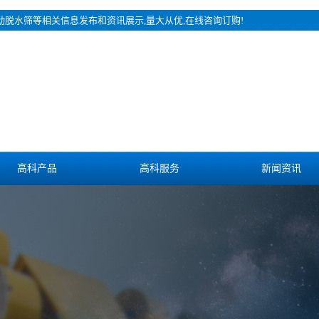
振动脱水筛等相关信息发布和资讯展示,量大从优,在线咨询订购!
高科产品
高科服务
新闻资讯