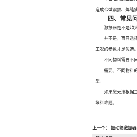
造成仓壁震颤、焊缝
四、常见问
激振器是不是越大
并不是。盲目选择大
工况的参数才是优选
不同物料需要不同
需要。不同物料的湿
型。
如果您无法根据工况
堵料难题。
上一个：
振动筛激振器