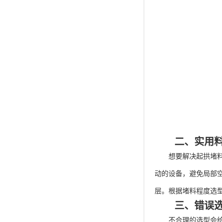
二、实用
想要解决起拱堵料问
动的设备，避免局部
层。根据堵料程度选
三、错误
不合理的选型会给生