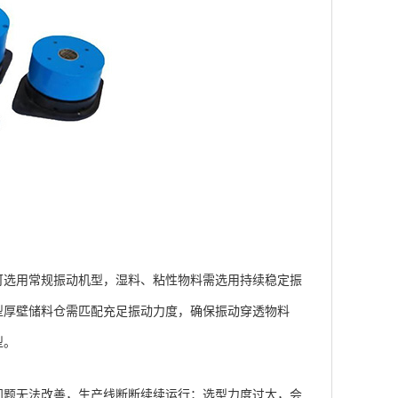
选用常规振动机型，湿料、粘性物料需选用持续稳定振
型厚壁储料仓需匹配充足振动力度，确保振动穿透物料
型。
题无法改善，生产线断断续续运行；选型力度过大，会