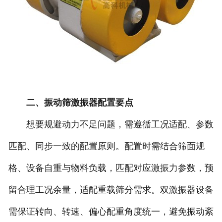
二、振动筛激振器配置要点
想要规避动力不足问题，需遵循工况适配、参数
匹配、同步一致的配置原则。配置时需结合筛面规
格、设备自重与物料负载，匹配对应激振力参数，预
留合理工况余量，适配重载筛分需求。双激振器设备
需保证转向、转速、偏心配重角度统一，避免振动紊