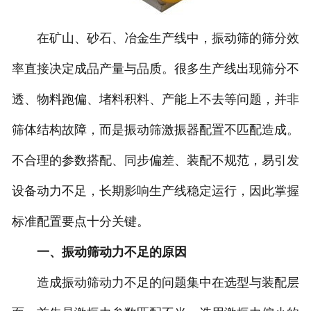
在矿山、砂石、冶金生产线中，振动筛的筛分效
率直接决定成品产量与品质。很多生产线出现筛分不
透、物料跑偏、堵料积料、产能上不去等问题，并非
筛体结构故障，而是振动筛激振器配置不匹配造成。
不合理的参数搭配、同步偏差、装配不规范，易引发
设备动力不足，长期影响生产线稳定运行，因此掌握
标准配置要点十分关键。
一、振动筛动力不足的原因
造成振动筛动力不足的问题集中在选型与装配层