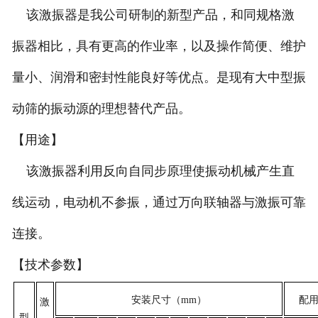
该激振器是我公司研制的新型产品，和同规格激
振器相比，具有更高的作业率，以及操作简便、维护
量小、润滑和密封性能良好等优点。是现有大中型振
动筛的振动源的理想替代产品。
【用途】
该激振器利用反向自同步原理使振动机械产生直
线运动，电动机不参振，通过万向联轴器与激振可靠
连接。
【技术参数】
安装尺寸（
mm
）
配
激
型