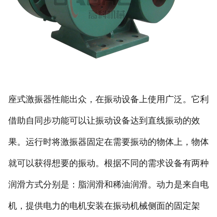
座式激振器性能出众，在振动设备上使用广泛。它利
借助自同步功能可以让振动设备达到直线振动的效
果。运行时将激振器固定在需要振动的物体上，物体
就可以获得想要的振动。根据不同的需求设备有两种
润滑方式分别是：脂润滑和稀油润滑。动力是来自电
机，提供电力的电机安装在振动机械侧面的固定架