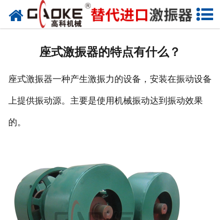
首页
关于高科
座式激振器的特点有什么？
高科产品
座式激振器一种产生激振力的设备，安装在振动设备
高科服务
上提供振动源。主要是使用机械振动达到振动效果
新闻资讯
的。
联系高科