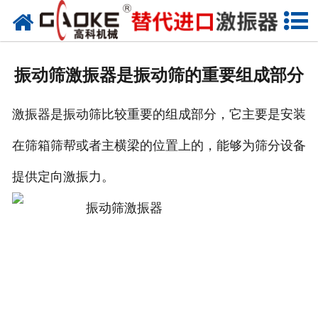
首页
关于高科
振动筛激振器是振动筛的重要组成部分
高科产品
激振器是振动筛比较重要的组成部分，它主要是安装
高科服务
在筛箱筛帮或者主横梁的位置上的，能够为筛分设备
新闻资讯
提供定向激振力。
联系高科