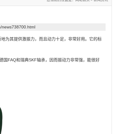
您当前的位置是：
网站首页
>
新闻资讯
om/news738700.html
地为其提供激振力，而且动力十足，非常好用。它的标
。
FAQ和瑞典SKF轴承，因而振动力非常强，能很好