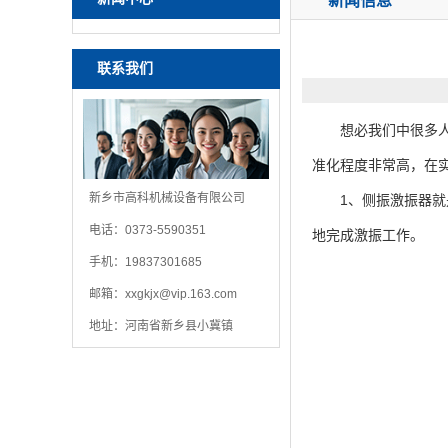
新闻信息
联系我们
想必我们中很多人都
准化程度非常高，在
新乡市高科机械设备有限公司
1、侧振激振器就是
电话：0373-5590351
地完成激振工作。
手机：19837301685
邮箱：
xxgkjx@vip.163.com
地址：河南省新乡县小冀镇