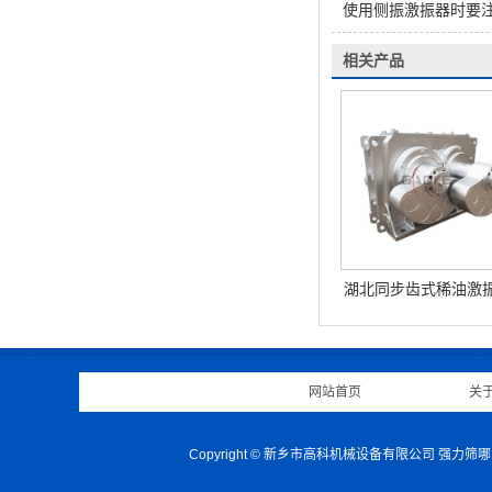
使用侧振激振器时要
相关产品
湖北同步齿式稀油激
网站首页
|
关
Copyright © 新乡市高科机械设备有限公司