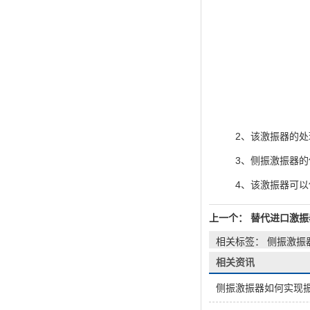
2、该激振器的处理
3、侧振激振器的使
4、该激振器可以使
上一个：
替代进口激振
相关标签： 侧振激振
相关资讯
侧振激振器如何实现