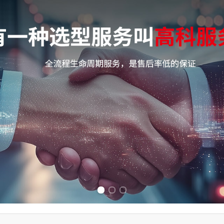
Previous slide
Next slide