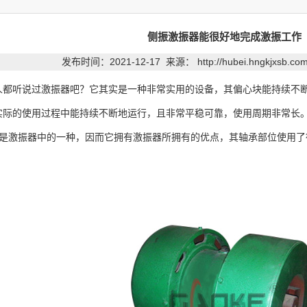
侧振激振器能很好地完成激振工作
发布时间：2021-12-17 来源：
http://hubei.hngkjxsb.c
听说过激振器吧？它其实是一种非常实用的设备，其偏心块能持续不断
实际的使用过程中能持续不断地运行，且非常平稳可靠，使用周期非常长
激振器中的一种，因而它拥有激振器所拥有的优点，其轴承部位使用了德国