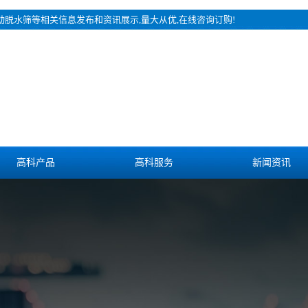
振动脱水筛等相关信息发布和资讯展示,量大从优,在线咨询订购!
高科产品
高科服务
新闻资讯