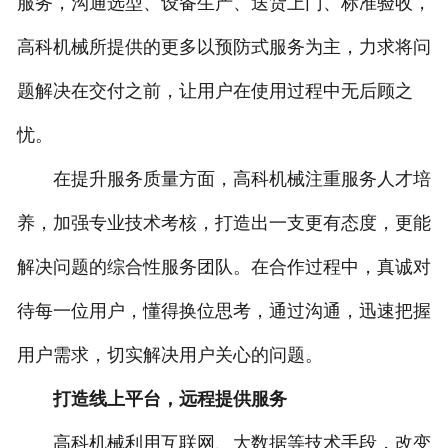
服务，沟通选型、设备生产、送货上门、标准验收，
高科机械所提供的更多以预防式服务为主，力求将问
题解决在交付之前，让用户在使用过程中无后顾之
忧。
在提升服务质量方面，高科机械注重服务人才培
养，加强专业技术考核，打造出一支更有态度，更能
解决问题的综合性服务团队。在合作过程中，真诚对
待每一位用户，懂得换位思考，通过沟通，迅速把握
用户需求，切实解决用户关心的问题。
打造线上平台，远程提供服务
高科机械利用互联网、大数据等技术手段，改变