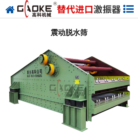
网站首页
振动源
震动脱水筛
筛分设备
给料设备
配套设备
筛分备件