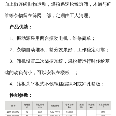
面上做连续抛物运动，煤粉迅速松散透筛，木屑与纤
维等杂物留在筛网上部，定期由工人清理。
产品优势：
1、振动源采用两台振动电机，维修简单；
2、杂物自动堆积，筛分效果好，工作稳定可靠；
3、筛机设置二次隔振系统，煤粉筛运行时传给基
础的动负荷小，可以安装在楼板上；
4、筛板为平板式不锈钢丝编织网或冲孔筛板；
性能参数：