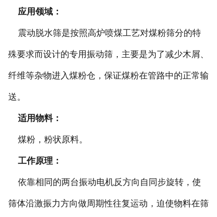
应用领域：
震动脱水筛是按照高炉喷煤工艺对煤粉筛分的特
殊要求而设计的专用振动筛，主要是为了减少木屑、
纤维等杂物进入煤粉仓，保证煤粉在管路中的正常输
送。
适用物料：
煤粉，粉状原料。
工作原理：
依靠相同的两台振动电机反方向自同步旋转，使
筛体沿激振力方向做周期性往复运动，迫使物料在筛