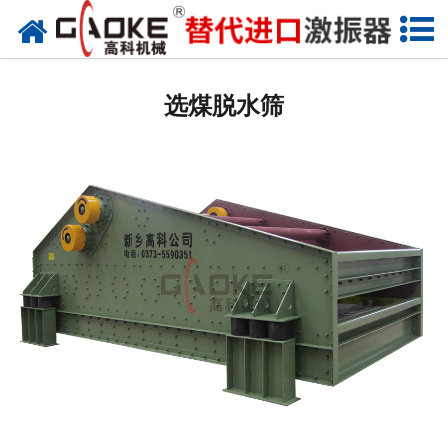
网站首页
振动源
选煤脱水筛
筛分设备
给料设备
配套设备
筛分备件