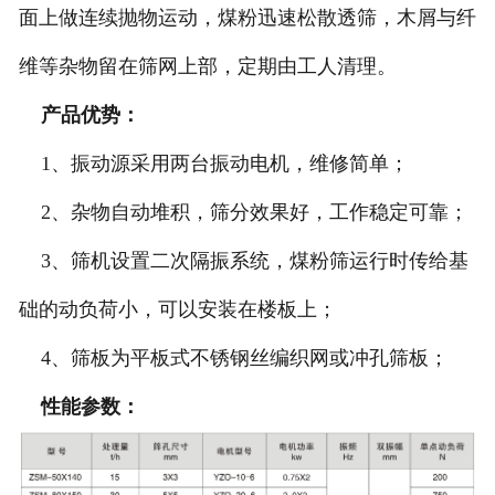
面上做连续抛物运动，煤粉迅速松散透筛，木屑与纤
维等杂物留在筛网上部，定期由工人清理。
产品优势：
1、振动源采用两台振动电机，维修简单；
2、杂物自动堆积，筛分效果好，工作稳定可靠；
3、筛机设置二次隔振系统，煤粉筛运行时传给基
础的动负荷小，可以安装在楼板上；
4、筛板为平板式不锈钢丝编织网或冲孔筛板；
性能参数：