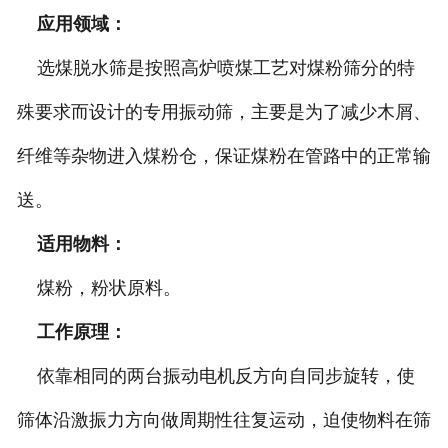
应用领域：
选煤脱水筛是按照高炉喷煤工艺对煤粉筛分的特
殊要求而设计的专用振动筛，主要是为了减少木屑、
纤维等杂物进入煤粉仓，保证煤粉在管路中的正常输
送。
适用物料：
煤粉，粉状原料。
工作原理：
依靠相同的两台振动电机反方向自同步旋转，使
筛体沿激振力方向做周期性往复运动，迫使物料在筛